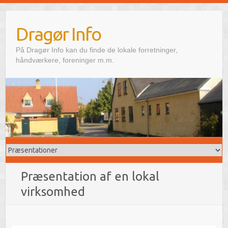
Skip
to
Dragør Info
content
På Dragør Info kan du finde de lokale forretninger,
håndværkere, foreninger m.m.
Præsentation af en lokal
virksomhed