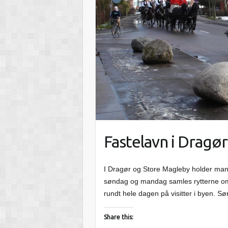
Fastelavn i Dragø
I Dragør og Store Magleby holder man f
søndag og mandag samles rytterne om
rundt hele dagen på visitter i byen. 
Share this: