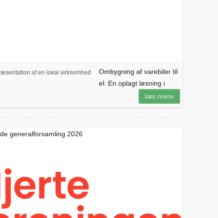
Ombygning af varebiler til
æsentation af en lokal virksomhed
el: En oplagt løsning i
læs mere
nde generalforsamling 2026