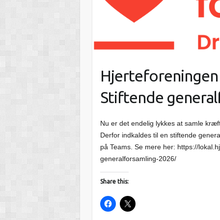
Hjerteforeningen
Stiftende genera
Nu er det endelig lykkes at samle kræfte
Derfor indkaldes til en stiftende gener
på Teams. Se mere her: https://lokal.h
generalforsamling-2026/
Share this: