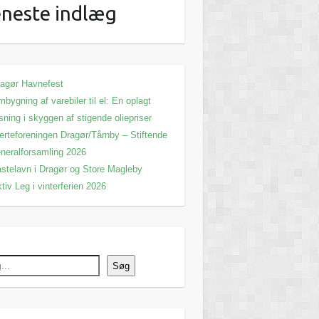
neste indlæg
agør Havnefest
bygning af varebiler til el: En oplagt
sning i skyggen af stigende oliepriser
erteforeningen Dragør/Tårnby – Stiftende
neralforsamling 2026
stelavn i Dragør og Store Magleby
tiv Leg i vinterferien 2026
Søg