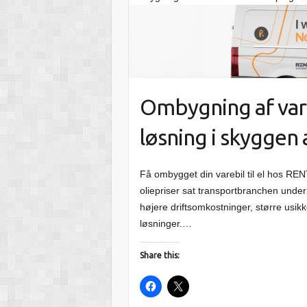
Ombygning af vareb
løsning i skyggen 
Få ombygget din varebil til el hos RE
oliepriser sat transportbranchen unde
højere driftsomkostninger, større usikk
løsninger.…
Share this: