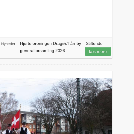
Hjerteforeningen Dragør/Tårnby – Stiftende
Nyheder
generalforsamling 2026
læs mere