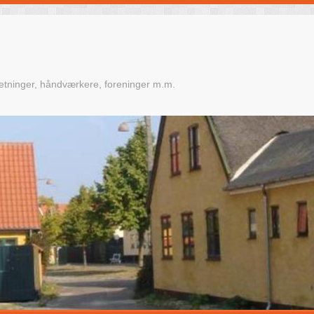
retninger, håndværkere, foreninger m.m.