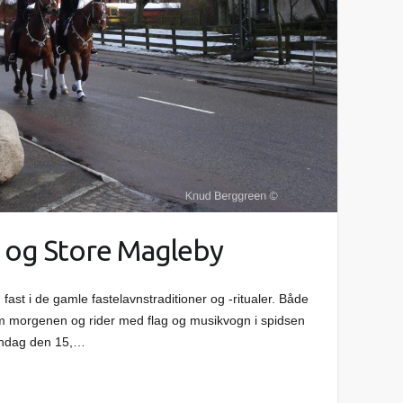
r og Store Magleby
ast i de gamle fastelavnstraditioner og -ritualer. Både
 morgenen og rider med flag og musikvogn i spidsen
Søndag den 15,…