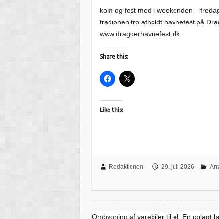
kom og fest med i weekenden – fredag 
tradionen tro afholdt havnefest på D
www.dragoerhavnefest.dk
Share this:
Like this:
Redaktionen
29. juli 2026
Arr
Ombygning af varebiler til el: En oplagt l