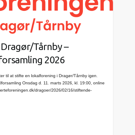
 Dragør/Tårnby –
lforsamling 2026
r til at stifte en lokalforening i Dragør/Tårnby igen.
alforsamling Onsdag d. 11. marts 2026, kl. 19:00, online
jerteforeningen.dk/dragoer/2026/02/16/stiftende-