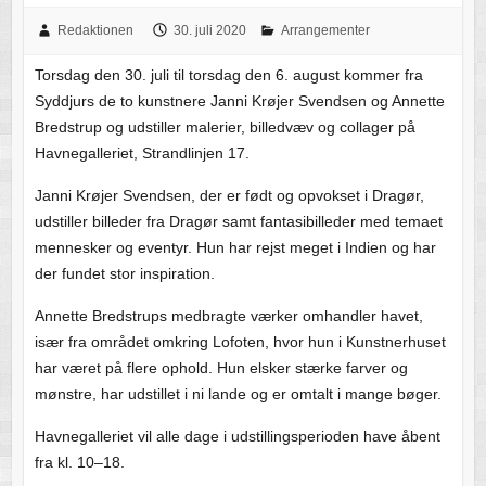
Redaktionen
30. juli 2020
Arrangementer
Torsdag den 30. juli til torsdag den 6. august kommer fra
Syddjurs de to kunstnere Janni Krøjer Svendsen og Annette
Bredstrup og udstiller malerier, billedvæv og collager på
Havnegalleriet, Strandlinjen 17.
Janni Krøjer Svendsen, der er født og opvokset i Dragør,
udstiller billeder fra Dragør samt fantasibilleder med temaet
mennesker og eventyr. Hun har rejst meget i Indien og har
der fundet stor inspiration.
Annette Bredstrups medbragte værker omhandler havet,
især fra området omkring Lofoten, hvor hun i Kunstnerhuset
har været på flere ophold. Hun elsker stærke farver og
mønstre, har udstillet i ni lande og er omtalt i mange bøger.
Havnegalleriet vil alle dage i udstillingsperioden have åbent
fra kl. 10–18.