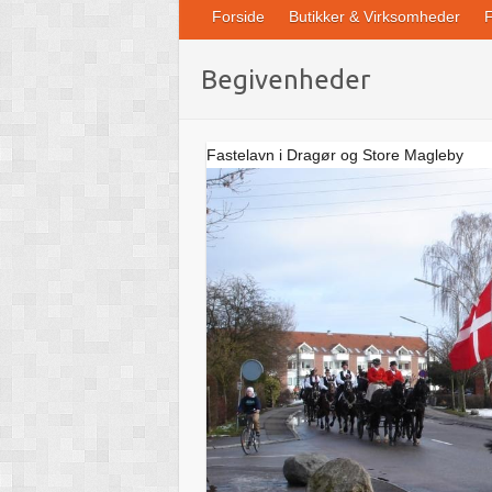
Forside
Butikker & Virksomheder
F
Begivenheder
Fastelavn i Dragør og Store Magleby