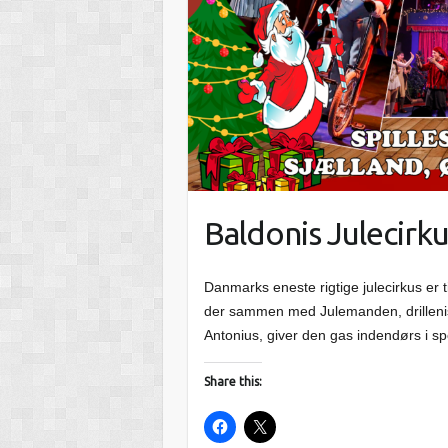
Baldonis Julecirk
Danmarks eneste rigtige julecirkus er 
der sammen med Julemanden, drillenis
Antonius, giver den gas indendørs i sp
Share this: