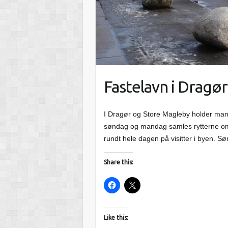
Fastelavn i Dragø
I Dragør og Store Magleby holder man f
søndag og mandag samles rytterne om
rundt hele dagen på visitter i byen. 
Share this:
Like this: