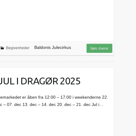
Baldonis Julecirkus
Begivenheder
læs mere
UL I DRAGØR 2025
emarkedet er åben fra 12:00 – 17:00 i weekenderne 22.
c – 07. dec 13. dec – 14. dec 20. dec – 21. dec Jul i…