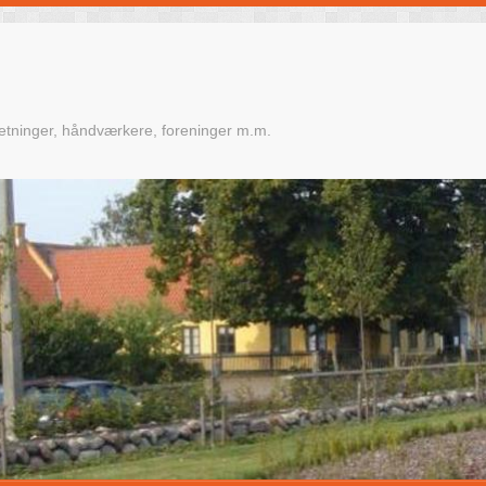
retninger, håndværkere, foreninger m.m.