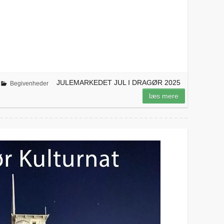
JULEMARKEDET JUL I DRAGØR 2025
Begivenheder
læs mere