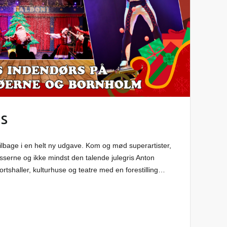
us
tilbage i en helt ny udgave. Kom og mød superartister,
serne og ikke mindst den talende julegris Anton
ortshaller, kulturhuse og teatre med en forestilling…